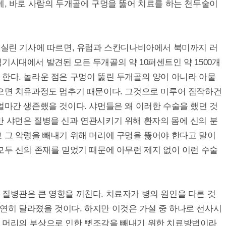
데, 바로 사람의 두개골에 구멍을 뚫어 치료를 하는 천두술이
ional 저널에 실린 기사에 따르면, 유럽과 스칸디나비아에서 북미까지 러
기시대에서 발견된 모든 두개골의 약 10퍼센트인 약 1500개
한다. 놀라운 점은 구멍이 뚫린 두개골의 양이 아니라 아물
죽으면 치유과정도 멈추기 때문이다. 그것으로 미루어 짐작하건
얼마간 생존했을 것이다. 샤먼들은 왜 이러한 수술을 했던 것
 샤먼은 질병을 신과 연관시키기 위해 환자의 몸에 신의 분
 그 악령을 빼내기 위해 머리에 구멍을 뚫어야 한다고 말이
모두 신의 존재를 믿었기 때문에 아무런 제지 없이 이런 수술
질병관은 큰 영향을 끼친다. 치료자가 병의 원인을 다른 것
연히 달라졌을 것이다. 하지만 이것은 가설 중 하나로 선사시
 머리의 부상으로 인한 뼛조각을 빼내기 위한 치료방법이라