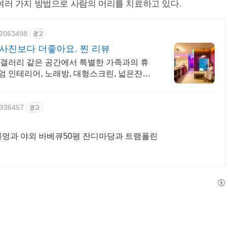
여러 가지 방법으로 사람의 머리를 치료하고 있다.
922063498
광고
진보다 더좋아요. 찐 리뷰
 갤러리 같은 공간에서 특별한 가족과의 휴
엄 인테리어, 노래방, 대형스크린, 넓은잔디
49336457
광고
 불멍과 야외 바베큐50평 잔디마당과 트램폴린