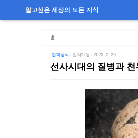
알고싶은 세상의 모든 지식
홈
잡학상식
/
잡식대왕
/
2023. 2. 20.
선사시대의 질병과 천