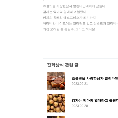
초콜릿을 사랑한남자 발렌타인데이에 잠들다
감자는 악마의 열매라고 불렸다
커피의 유래와 에스프레소가 되기까지
아라비안 나이트에는 알라딘도 없고 신밧드와 알리바
가장 오래된 술 봉밀주, 그리고 허니문
잡학상식 관련 글
초콜릿을 사랑한남자 발렌타
2023.02.21
감자는 악마의 열매라고 불렸
2023.02.20