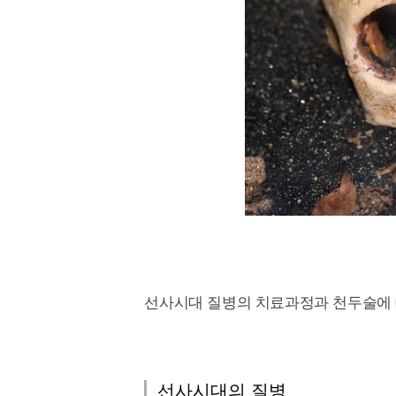
선사시대 질병의 치료과정과 천두술에 
선사시대의 질병