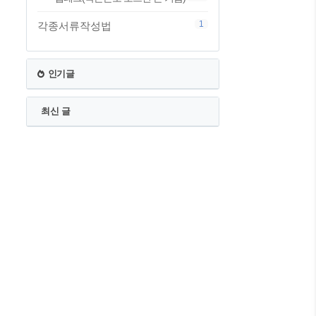
1
각종서류작성법
인기글
최신 글