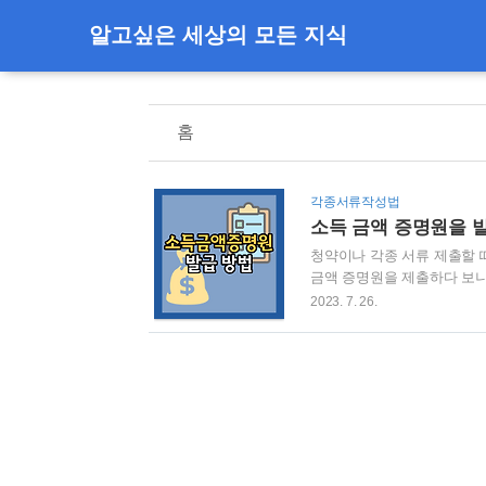
알고싶은 세상의 모든 지식
홈
각종서류작성법
소득 금액 증명원을 
청약이나 각종 서류 제출할 
금액 증명원을 제출하다 보
을 겪는 분께 도움이 되었으
2023. 7. 26.
인하는 용도로 많이 쓰여요.
로 사용됩니다. 2. 발급처
해 알아보겠습니다. 우선 네
속하셨으면 상단에 있는 버튼