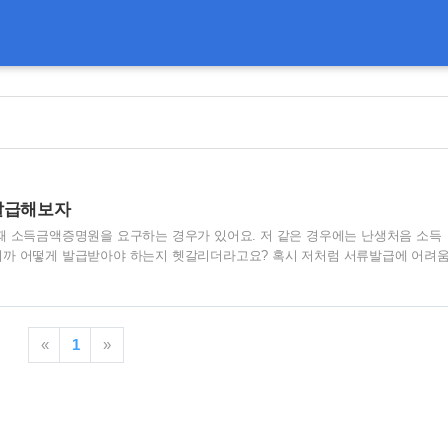
발급해보자
때 소득금액증명원을 요구하는 경우가 있어요. 저 같은 경우에는 난생처음 소득
니까 어떻게 발급받아야 하는지 헷갈리더라고요? 혹시 저처럼 서류발급에 어려
면 좋겠네요. 1. 소득금액증명원이란? 소득금액증명원은 소득세를 잘 내는지 확
 특히 청약 같은 게 당첨되었을 때 특별공급 자격 및 소득세 납부 입증 제출서류
 및 발급방법 해당 서류는 홈택스에서 발급이 가능한데요. 지금부터 발급 방법에 대
이버나 다음 구글 등 각종 포털사이트에서 홈택스를 검색해 주세요 홈택스에 접
«
1
»
 중 민원증명 > 소득금액증명 버튼을 눌러주세요. 네이버나 카카오..